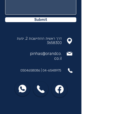
Submit
דרך ראשית ההתיישבות 2, יפעת
3658300
pinhas@orandco.
co.il
0504658086
|
04-6548975